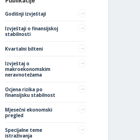
Publikacije
Godišnji izvještaji
Izvještaji o finansijskoj
stabilnosti
Kvartalni bilteni
Izvještaj o
makroekonomskim
neravnotežama
Ocjena rizika po
finansijsku stabilnost
Mjesečni ekonomski
pregled
Specijalne teme
istraživanja