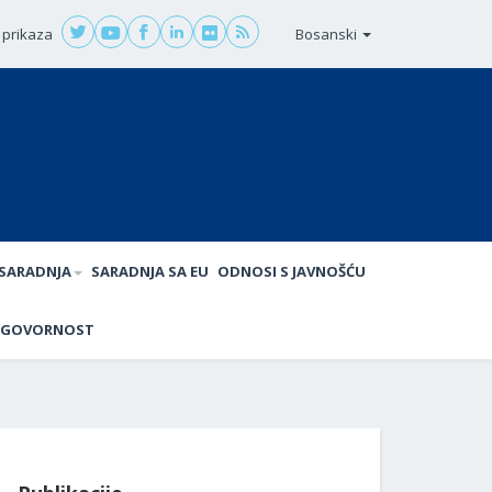
 prikaza
Bosanski
SARADNJA
SARADNJA SA EU
ODNOSI S JAVNOŠĆU
DGOVORNOST