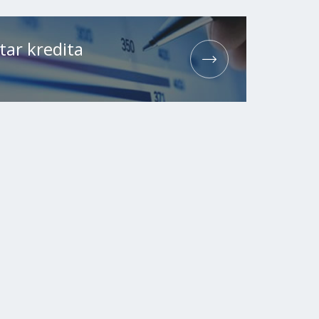
tar kredita