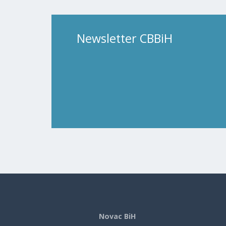
Newsletter CBBiH
Novac BiH