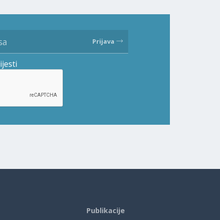
Prijava
ijesti
Publikacije