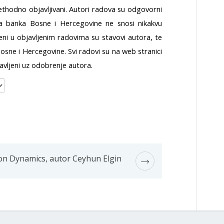
prethodno objavljivani. Autori radova su odgovorni
lna banka Bosne i Hercegovine ne snosi nikakvu
ni u objavljenim radovima su stavovi autora, te
sne i Hercegovine. Svi radovi su na web stranici
vljeni uz odobrenje autora.
ion Dynamics, autor Ceyhun Elgin