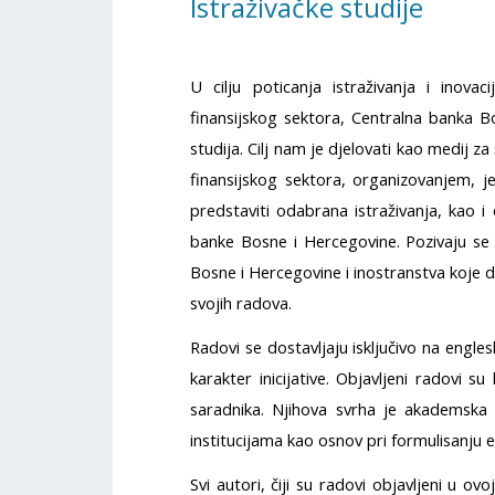
Istraživačke studije
U cilju poticanja istraživanja i inova
finansijskog sektora, Centralna banka Bo
studija. Cilj nam je djelovati kao medij za
finansijskog sektora, organizovanjem, 
predstaviti odabrana istraživanja, kao i
banke Bosne i Hercegovine. Pozivaju se is
Bosne i Hercegovine i inostranstva koje 
svojih radova.
Radovi se dostavljaju isključivo na engl
karakter inicijative. Objavljeni radovi s
saradnika. Njihova svrha je akademska 
institucijama kao osnov pri formulisanju e
Svi autori, čiji su radovi objavljeni u ovo