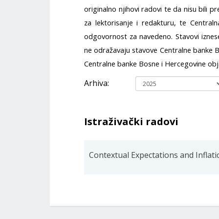
originalno njihovi radovi te da nisu bili 
za lektorisanje i redakturu, te Centra
odgovornost za navedeno. Stavovi iznese
ne odražavaju stavove Centralne banke Bo
Centralne banke Bosne i Hercegovine obja
Arhiva:
Istraživački radovi
Contextual Expectations and Inflat