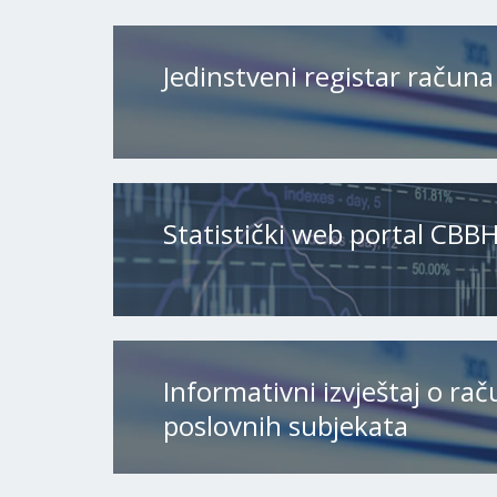
Jedinstveni registar računa
Statistički web portal CBB
Informativni izvještaj o ra
poslovnih subjekata