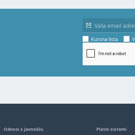
Kursna lista
V
Odnosi s javnošću
Platni sistemi