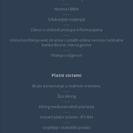
Novina CBBiH
Edukacijski materijal
Zakon o slobodi pristupa informacijama
Uslovi korištenja web stranice i ostalih online servisa Centralne
banke Bosne i Hercegovine
Pitanja i odgovori
Platni sistemi
Bruto poravnanje u realnom vremenu
Žiro kliring
Kliring međunarodnih plaćanja
Instant platni sistemi - IPS BiH
Izvještaji i statistički podaci