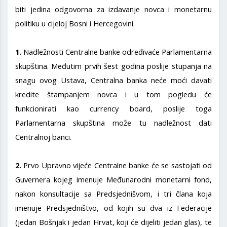
biti jedina odgovorna za izdavanje novca i monetarnu
politiku u cijeloj Bosni i Hercegovini.
1.
Nadležnosti Centralne banke određivaće Parlamentarna
skupština. Međutim prvih šest godina poslije stupanja na
snagu ovog Ustava, Centralna banka neće moći davati
kredite štampanjem novca i u tom pogledu će
funkcionirati kao currency board, poslije toga
Parlamentarna skupština može tu nadležnost dati
Centralnoj banci.
2.
Prvo Upravno vijeće Centralne banke će se sastojati od
Guvernera kojeg imenuje Međunarodni monetarni fond,
nakon konsultacije sa Predsjednišvom, i tri člana koja
imenuje Predsjedništvo, od kojih su dva iz Federacije
(jedan Bošnjak i jedan Hrvat, koji će dijeliti jedan glas), te