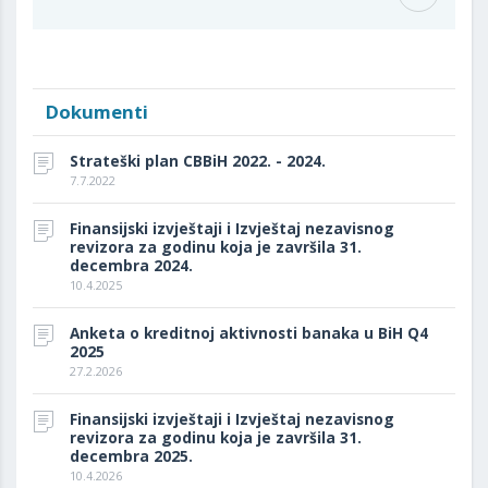
Dokumenti
Strateški plan CBBiH 2022. - 2024.
7.7.2022
Finansijski izvještaji i Izvještaj nezavisnog
revizora za godinu koja je završila 31.
decembra 2024.
10.4.2025
Anketa o kreditnoj aktivnosti banaka u BiH Q4
2025
27.2.2026
Finansijski izvještaji i Izvještaj nezavisnog
revizora za godinu koja je završila 31.
decembra 2025.
10.4.2026