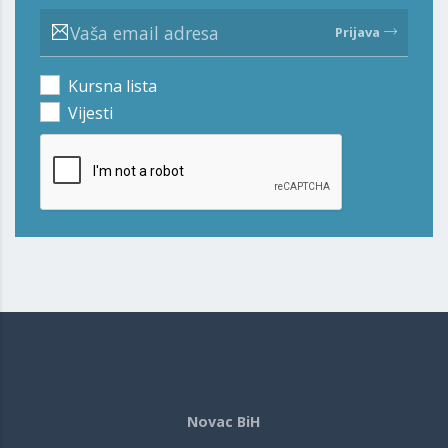
Prijava
Kursna lista
Vijesti
Novac BiH