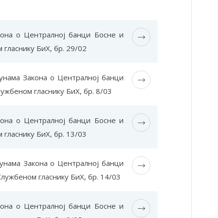
кона о Централној банци Босне и
гласнику БиХ, бр. 29/02
унама Закона о Централној банци
ужбеном гласнику БиХ, бр. 8/03
кона о Централној банци Босне и
гласнику БиХ, бр. 13/03
пунама Закона о Централној банци
лужбеном гласнику БиХ, бр. 14/03
кона о Централној банци Босне и