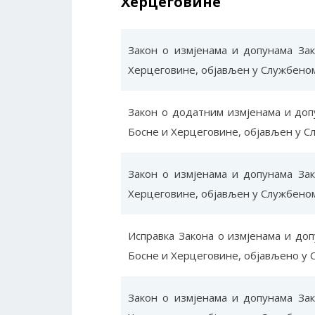
Херцеговине
Закон о измјенама и допунама За
Херцеговине, објављен у Службеном 
Закон о додатним измјенама и доп
Босне и Херцеговине, објављен у Сл
Закон о измјенама и допунама За
Херцеговине, објављен у Службеном 
Исправка Закона о измјенама и до
Босне и Херцеговине, објављено у С
Закон о измјенама и допунама За