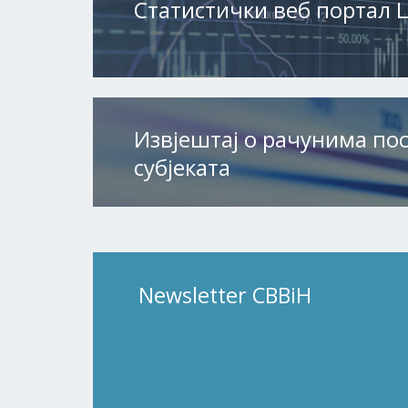
Статистички веб портал 
Извјештај о рачунима по
субјеката
Newsletter CBBiH