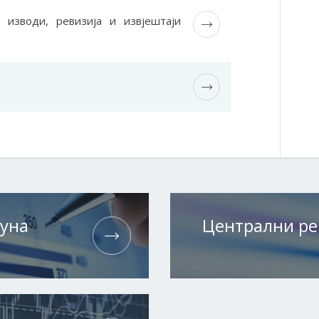
 изводи, ревизија и извјештаји
чуна
Централни ре