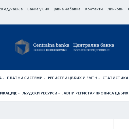
ка едукација
Банке у БиХ
Јавне набавке
Контакти
Линкови
А
ПЛАТНИ СИСТЕМИ
РЕГИСТРИ ЦББИХ И ЕМТН
СТАТИСТИКА
ИКАЦИЈЕ
ЉУДСКИ РЕСУРСИ
ЈАВНИ РЕГИСТАР ПРОПИСА ЦББИХ