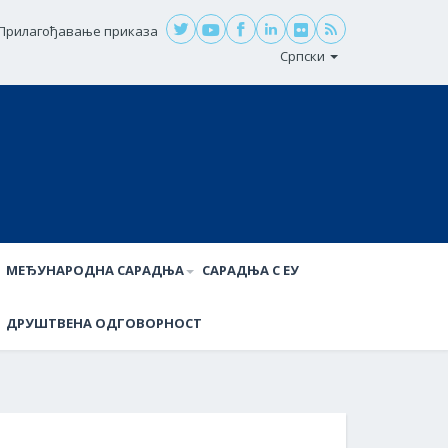
Прилагођавање приказа
Српски
МЕЂУНАРОДНА САРАДЊА
САРАДЊА С ЕУ
ДРУШТВЕНА ОДГОВОРНОСТ