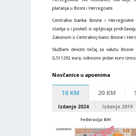
plaćanja u Bosni i Hercegovini.
Centralna banka Bosne i Hercegovine 
stavlja u i povlači iz optjecaja pridržav
Zakonom o Centralnoj banci Bosne i Herc
Službeni devizni tečaj za valutu Bosne
0,511292 eura, odnosno jedan euro iznosi
Novčanice u apoenima
10 KM
20 KM
Izdanje 2024
Izdanje 2019
Federacija BiH