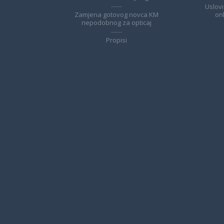
Uslovi
Zamjena gotovog novca KM
on
nepodobnog za opticaj
Propisi