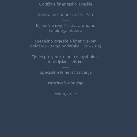
Godišnje financijsko izvješće
Kvartalna financijska izvješća
Mjesečno izvješće o aranžmanu
valutnoga odbora
Mjesečno izvješće o financijskom
položaju – serija podataka (1997-2018)
Tjedni pregled kretanja na globalnim
financijskim tržištima
Specijalne teme istraživanja
Istraživačke studije
Monografije