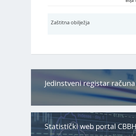
Boja:
Zaštitna obilježja
Jedinstveni registar računa
Statistički web portal CBB