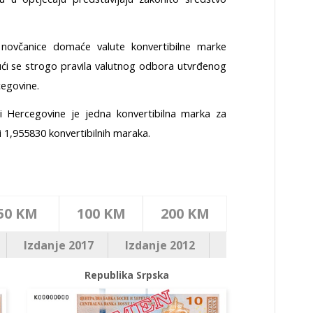
novčanice domaće valute konvertibilne marke
ajući se strogo pravila valutnog odbora utvrđenog
egovine.
 i Hercegovine je jedna konvertibilna marka za
 1,955830 konvertibilnih maraka.
50 KM
100 KM
200 KM
Izdanje 2017
Izdanje 2012
Republika Srpska