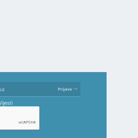
Prijava
Vijesti