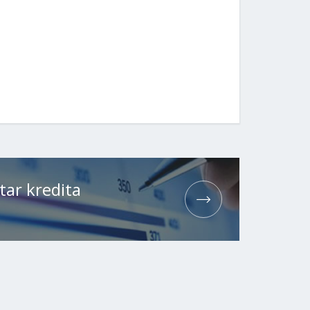
tar kredita