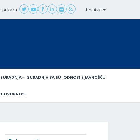
e prikaza
Hrvatski
SURADNJA
SURADNJA SA EU
ODNOSI S JAVNOŠĆU
DGOVORNOST