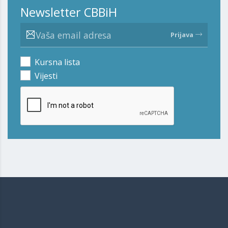
Newsletter CBBiH
Prijava
Kursna lista
Vijesti