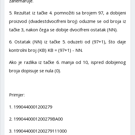
zanemaruje.
5. Rezultat iz tačke 4. pomnožiti sa brojem 97, a dobijeni
proizvod (dvadestdvocifreni broj) oduzme se od broja iz
tačke 3, nakon čega se dobije dvocifreni ostatak (NN).
6. Ostatak (NN) iz tačke 5. oduzeti od (97+1), što daje
kontrolni broj (KB) KB = (97+1) - NN.
Ako je razlika iz tačke 6. manja od 10, ispred dobijenog
broja dopisuje se nula (0).
Primjer:
1. 1990440001200279
2. 1990440001200279BA00
3. 1990440001200279111000