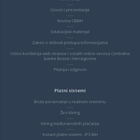
Govori i prezentacije
Novina CBBiH
Edukacijski materijal
Zakon o slobodi pristupa informacijama
Uslovi korištenja web stranice i ostalih online servisa Centralne
banke Bosne i Hercegovine
Pitanja i odgovori
Platni sistemi
Bruto poravnanje u realnom vremenu
Žiro kliring
Kliring međunarodnih plaćanja
Instant platni sistemi - IPS BiH