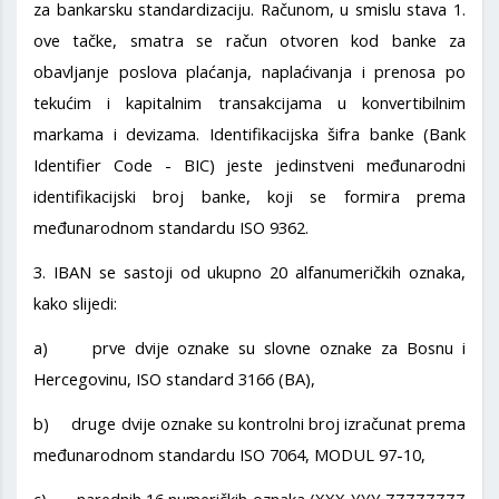
za bankarsku standardizaciju. Računom, u smislu stava 1.
ove tačke, smatra se račun otvoren kod banke za
obavljanje poslova plaćanja, naplaćivanja i prenosa po
tekućim i kapitalnim transakcijama u konvertibilnim
markama i devizama. Identifikacijska šifra banke (Bank
Identifier Code - BIC) jeste jedinstveni međunarodni
identifikacijski broj banke, koji se formira prema
međunarodnom standardu ISO 9362.
3. IBAN se sastoji od ukupno 20 alfanumeričkih oznaka,
kako slijedi:
a) prve dvije oznake su slovne oznake za Bosnu i
Hercegovinu, ISO standard 3166 (BA),
b) druge dvije oznake su kontrolni broj izračunat prema
međunarodnom standardu ISO 7064, MODUL 97-10,