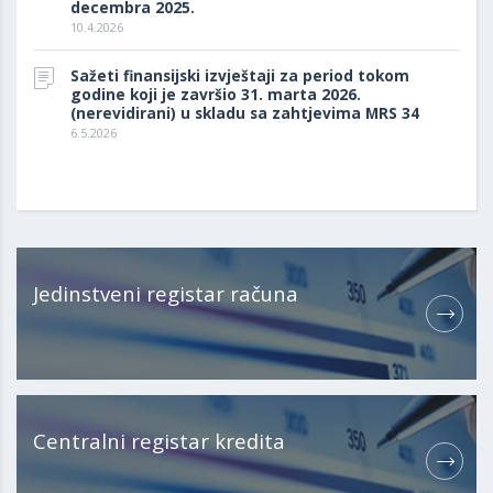
decembra 2025.
10.4.2026
Sažeti finansijski izvještaji za period tokom
godine koji je završio 31. marta 2026.
(nerevidirani) u skladu sa zahtjevima MRS 34
6.5.2026
Jedinstveni registar računa
Centralni registar kredita