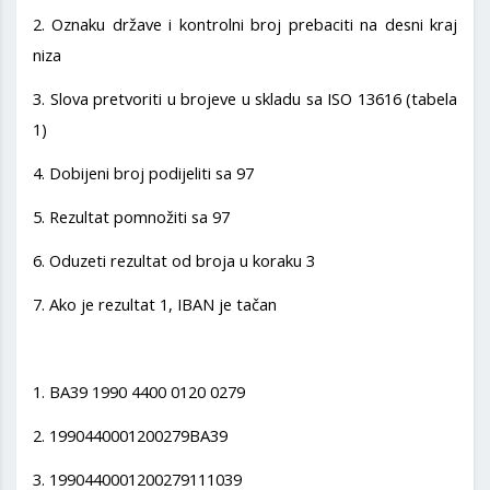
2. Oznaku države i kontrolni broj prebaciti na desni kraj
niza
3. Slova pretvoriti u brojeve u skladu sa ISO 13616 (tabela
1)
4. Dobijeni broj podijeliti sa 97
5. Rezultat pomnožiti sa 97
6. Oduzeti rezultat od broja u koraku 3
7. Ako je rezultat 1, IBAN je tačan
1. BA39 1990 4400 0120 0279
2. 1990440001200279BA39
3. 1990440001200279111039