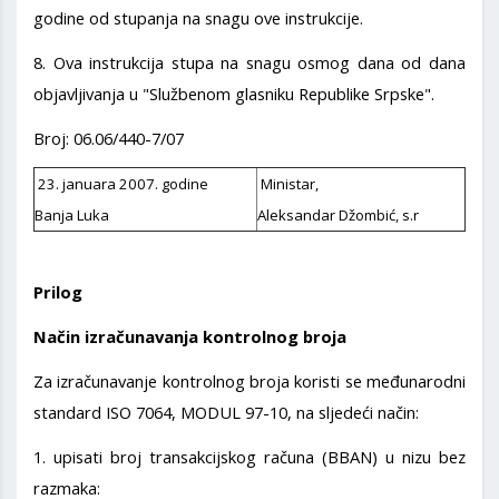
godine od stupanja na snagu ove instrukcije.
8. Ova instrukcija stupa na snagu osmog dana od dana
objavljivanja u "Službenom glasniku Republike Srpske".
Broj: 06.06/440-7/07
23. januara 2007. godine
Ministar,
Banja Luka
Aleksandar Džombić, s.r
Prilog
Način izračunavanja kontrolnog broja
Za izračunavanje kontrolnog broja koristi se međunarodni
standard ISO 7064, MODUL 97-10, na sljedeći način:
1. upisati broj transakcijskog računa (BBAN) u nizu bez
razmaka: