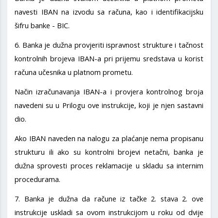
navesti IBAN na izvodu sa računa, kao i identifikacijsku
šifru banke - BIC.
6. Banka je dužna provjeriti ispravnost strukture i tačnost
kontrolnih brojeva IBAN-a pri prijemu sredstava u korist
računa učesnika u platnom prometu.
Način izračunavanja IBAN-a i provjera kontrolnog broja
navedeni su u Prilogu ove instrukcije, koji je njen sastavni
dio.
Ako IBAN naveden na nalogu za plaćanje nema propisanu
strukturu ili ako su kontrolni brojevi netačni, banka je
dužna sprovesti proces reklamacije u skladu sa internim
procedurama.
7. Banka je dužna da račune iz tačke 2. stava 2. ove
instrukcije uskladi sa ovom instrukcijom u roku od dvije