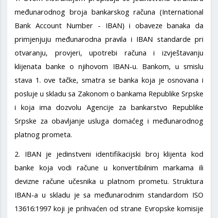
međunarodnog broja bankarskog računa (International
Bank Account Number - IBAN) i obaveze banaka da
primjenjuju međunarodna pravila i IBAN standarde pri
otvaranju, provjeri, upotrebi računa i izvještavanju
klijenata banke o njihovom IBAN-u. Bankom, u smislu
stava 1. ove tačke, smatra se banka koja je osnovana i
posluje u skladu sa Zakonom o bankama Republike Srpske
i koja ima dozvolu Agencije za bankarstvo Republike
Srpske za obavljanje usluga domaćeg i međunarodnog
platnog prometa.
2. IBAN je jedinstveni identifikacijski broj klijenta kod
banke koja vodi račune u konvertibilnim markama ili
devizne račune učesnika u platnom prometu. Struktura
IBAN-a u skladu je sa međunarodnim standardom ISO
13616:1997 koji je prihvaćen od strane Evropske komisije