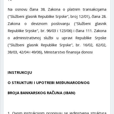
Na osnovu člana 38. Zakona o platnim transakcijama
("Službeni glasnik Republike Srpske", broj 12/01), člana 28.
Zakona o deviznom poslovanju ("Službeni glasnik
Republike Srpske", br. 96/03 i 123/06) i člana 111. Zakona
o administrativnoj službi u upravi Republike Srpske
("Službeni glasnik Republike Srpske", br. 16/02, 62/02,
38/03, 42/04 i 49/06), Ministarstvo finansija donosi
INSTRUKCIJU
O STRUKTURI I UPOTREBI MEĐUNARODNOG
BROJA BANKARSKOG RAČUNA (IBAN)
1. Ovom instrukcijom propisuju se jedinstvena struktura