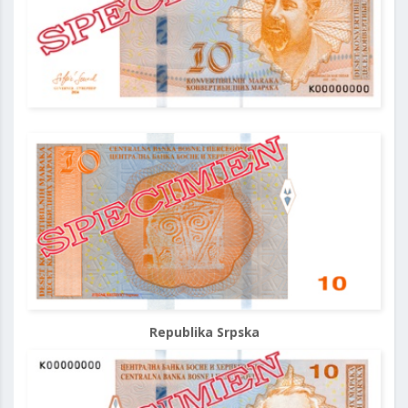
Naličje
Republika Srpska