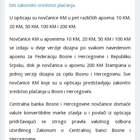
biti zakonsko sredstvo plaćanja.
U opticaju su novčanice KM u pet različitih apoena: 10 KM,
20 KM, 50 KM, 100 KM i 200 KM.
Novčanice KM u apoenima 10 KM, 20 KM, 50 KM i 100 KM
se izdaju u dvije verzije dizajna po svakom navedenom
apoenu za Federaciju Bosne i Hercegovine i Republiku
Srpsku, dok je novčanica u apoenu 200 KM štampana u
jednoj verziji dizajna za cijelu Bosnu i Hercegovinu. Sve
novčanice KM koje su u opticaju predstavljaju zakonito
sredstvo plaćanja u Bosni i Hercegovini.
Centralna banka Bosne i Hercegovine novčanice domaće
valute konvertibilne marke stavlja u i povlači iz opticaja
pridržavajući se strogo pravila valutnog odbora
utvrđenog Zakonom o Centralnoj banci Bosne i
Hercegovine.