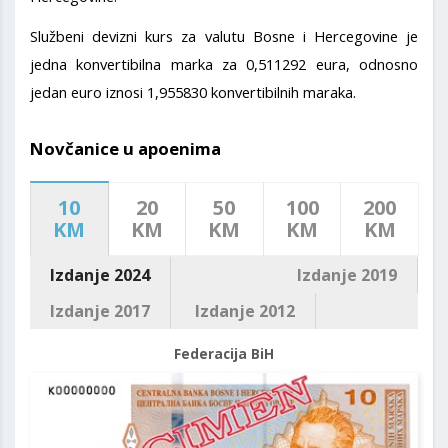
Službeni devizni kurs za valutu Bosne i Hercegovine je
jedna konvertibilna marka za 0,511292 eura, odnosno
jedan euro iznosi 1,955830 konvertibilnih maraka.
Novčanice u apoenima
10
20
50
100
200
KM
KM
KM
KM
KM
Izdanje 2024
Izdanje 2019
Izdanje 2017
Izdanje 2012
Federacija BiH