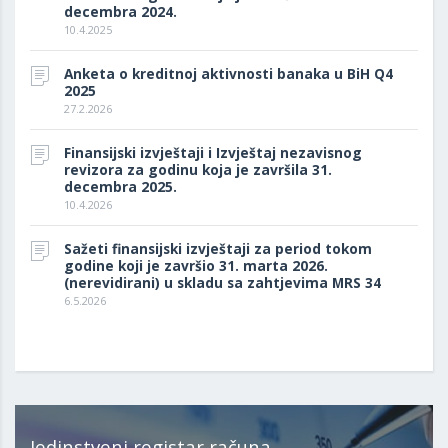
decembra 2024.
10.4.2025
Anketa o kreditnoj aktivnosti banaka u BiH Q4
2025
27.2.2026
Finansijski izvještaji i Izvještaj nezavisnog
revizora za godinu koja je završila 31.
decembra 2025.
10.4.2026
Sažeti finansijski izvještaji za period tokom
godine koji je završio 31. marta 2026.
(nerevidirani) u skladu sa zahtjevima MRS 34
6.5.2026
Jedinstveni registar računa