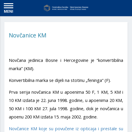
MENI
Novčanice KM
Novčana jedinica Bosne i Hercegovine je “konvertibilna
marka” (KM).
Konvertibilna marka se dijeli na stotinu „feninga“ (F).
Prva serija novčanica KM u apoenima 50 F, 1 KM, 5 KM i
10 KM izdata je 22. juna 1998. godine, u apoenima 20 KM,
50 KM i 100 KM 27. jula 1998. godine, dok je novčanica u
apoenu 200 KM izdata 15. maja 2002. godine.
Novčanice KM koje su povučene iz opticaja i prestale su