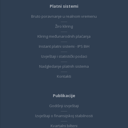
Platni sistemi
Bruto poravnanje u realnom vremenu
Žiro kliring
Kliring međunarodnih plaćanja
Instant platni sistemi - IPS BiH
Izvještaji i statistički podaci
Nadgledanje platnih sistema
Kontakti
Publikacije
Godišnji izvještaji
Izvještaji o finansijskoj stabilnosti
Kvartalni bilteni