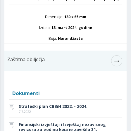
Dimenzije:
130 x 65 mm
Izdata:
13. mart 2024. godine
Boja:
Narandžasta
Zaštitna obilježja
Dokumenti
Strateški plan CBBiH 2022. - 2024.
7.7.2022
Finansijski izvještaji i Izvještaj nezavisnog
revizora za godinu koja je završila 31.