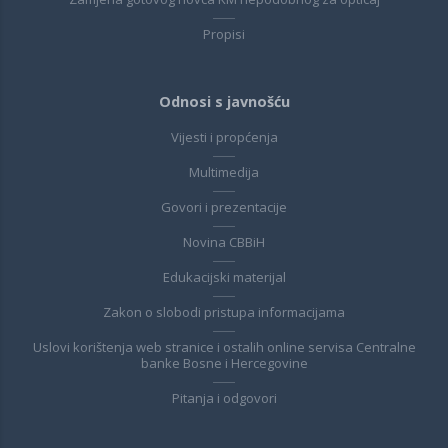
Propisi
Odnosi s javnošću
Vijesti i propćenja
Multimedija
Govori i prezentacije
Novina CBBiH
Edukacijski materijal
Zakon o slobodi pristupa informacijama
Uslovi korištenja web stranice i ostalih online servisa Centralne
banke Bosne i Hercegovine
Pitanja i odgovori