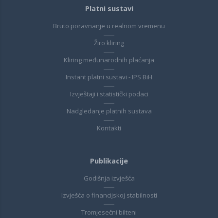
Platni sustavi
Bruto poravnanje u realnom vremenu
Žiro kliring
Kliring međunarodnih plaćanja
Instant platni sustavi - IPS BiH
Izvještaji i statistički podaci
Nadgledanje platnih sustava
Kontakti
Publikacije
Godišnja izvješća
Izvješća o financijskoj stabilnosti
Tromjesečni bilteni