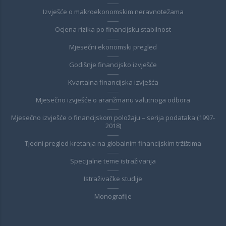
Izvješće o makroekonomskim neravnotežama
Ocjena rizika po financijsku stabilnost
Mjesečni ekonomski pregled
Godišnje financijsko izvješće
Kvartalna financijska izvješća
Mjesečno izvješće o aranžmanu valutnoga odbora
Mjesečno izvješće o financijskom položaju – serija podataka (1997-
2018)
Tjedni pregled kretanja na globalnim financijskim tržištima
Specijalne teme istraživanja
Istraživačke studije
Monografije